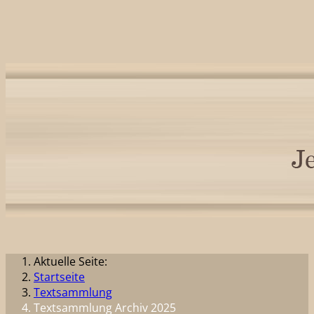
Aktuelle Seite:
Startseite
Textsammlung
Textsammlung Archiv 2025