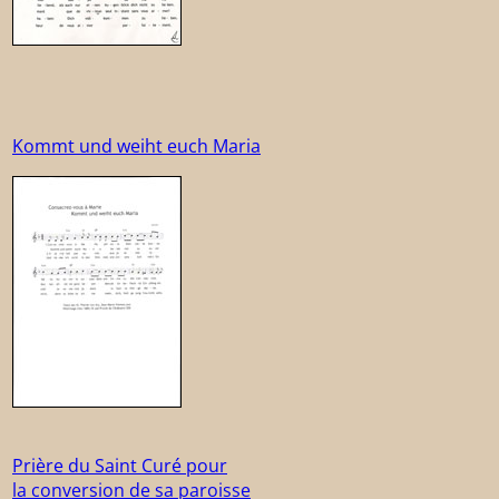
Kommt und weiht euch Maria
Prière du Saint Curé pour
la conversion de sa paroisse