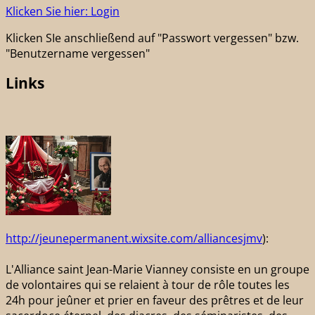
Klicken Sie hier: Login
Klicken SIe anschließend auf "Passwort vergessen" bzw.
"Benutzername vergessen"
Links
http://jeunepermanent.wixsite.com/alliancesjmv
):
L'Alliance saint Jean-Marie Vianney consiste en un groupe
de volontaires qui se relaient à tour de rôle toutes les
24h pour jeûner et prier en faveur des prêtres et de leur