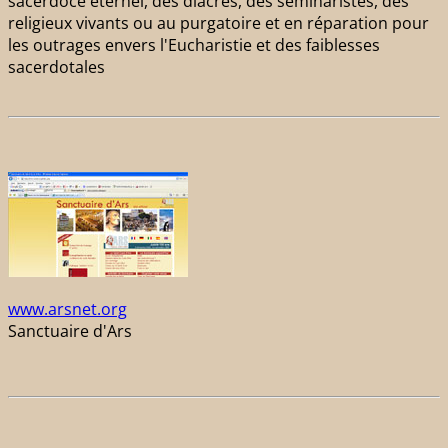
sacerdoce éternel, des diacres, des séminaristes, des
religieux vivants ou au purgatoire et en réparation pour
les outrages envers l'Eucharistie et des faiblesses
sacerdotales
www.arsnet.org
Sanctuaire d'Ars