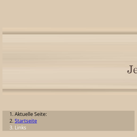
Aktuelle Seite:
Startseite
Links