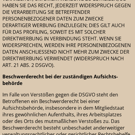
HABEN SIE DAS RECHT, JEDERZEIT WIDERSPRUCH GEGEN
DIE VERARBEITUNG SIE BETREFFENDER
PERSONENBEZOGENER DATEN ZUM ZWECKE
DERARTIGER WERBUNG EINZULEGEN; DIES GILT AUCH
FÜR DAS PROFILING, SOWEIT ES MIT SOLCHER
DIREKTWERBUNG IN VERBINDUNG STEHT. WENN SIE
WIDERSPRECHEN, WERDEN IHRE PERSONENBEZOGENEN
DATEN ANSCHLIESSEND NICHT MEHR ZUM ZWECKE DER
DIREKTWERBUNG VERWENDET (WIDERSPRUCH NACH
ART. 21 ABS. 2 DSGVO).
Beschwerde­recht bei der zuständigen Aufsichts­
behörde
Im Falle von Verstößen gegen die DSGVO steht den
Betroffenen ein Beschwerderecht bei einer
Aufsichtsbehörde, insbesondere in dem Mitgliedstaat
ihres gewöhnlichen Aufenthalts, ihres Arbeitsplatzes
oder des Orts des mutmaßlichen Verstoßes zu. Das
Beschwerderecht besteht unbeschadet anderweitiger
verwaltungsrechtlicher oder gerichtlicher Rechtsbehelfe.