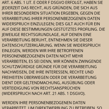
ART. 6 ABS. 1 LIT. E ODER F DSGVO ERFOLGT, HABEN SIE
JEDERZEIT DAS RECHT, AUS GRÜNDEN, DIE SICH AUS
IHRER BESONDEREN SITUATION ERGEBEN, GEGEN DIE
VERARBEITUNG IHRER PERSONENBEZOGENEN DATEN
WIDERSPRUCH EINZULEGEN; DIES GILT AUCH FÜR EIN
AUF DIESE BESTIMMUNGEN GESTÜTZTES PROFILING. DIE
JEWEILIGE RECHTSGRUNDLAGE, AUF DENEN EINE
VERARBEITUNG BERUHT, ENTNEHMEN SIE DIESER
DATENSCHUTZERKLÄRUNG. WENN SIE WIDERSPRUCH
EINLEGEN, WERDEN WIR IHRE BETROFFENEN
PERSONENBEZOGENEN DATEN NICHT MEHR
VERARBEITEN, ES SEI DENN, WIR KÖNNEN ZWINGENDE
SCHUTZWÜRDIGE GRÜNDE FÜR DIE VERARBEITUNG
NACHWEISEN, DIE IHRE INTERESSEN, RECHTE UND
FREIHEITEN ÜBERWIEGEN ODER DIE VERARBEITUNG
DIENT DER GELTENDMACHUNG, AUSÜBUNG ODER
VERTEIDIGUNG VON RECHTSANSPRÜCHEN
(WIDERSPRUCH NACH ART. 21 ABS. 1 DSGVO).
WERDEN IHRE PERSONENBEZOGENEN DATEN
VERARBEITET, UM DIREKTWERBUNG ZU BETREIBEN, SO