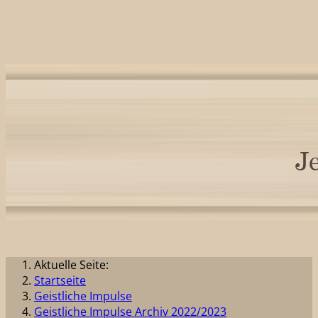
Aktuelle Seite:
Startseite
Geistliche Impulse
Geistliche Impulse Archiv 2022/2023