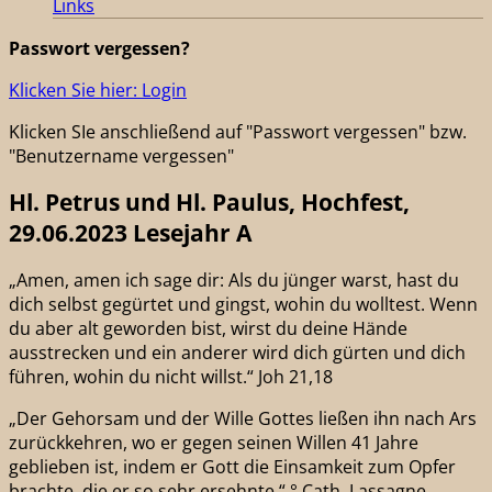
Links
Passwort vergessen?
Klicken Sie hier: Login
Klicken SIe anschließend auf "Passwort vergessen" bzw.
"Benutzername vergessen"
Hl. Petrus und Hl. Paulus, Hochfest,
29.06.2023 Lesejahr A
„Amen, amen ich sage dir: Als du jünger warst, hast du
dich selbst gegürtet und gingst, wohin du wolltest. Wenn
du aber alt geworden bist, wirst du deine Hände
ausstrecken und ein anderer wird dich gürten und dich
führen, wohin du nicht willst.“ Joh 21,18
„Der Gehorsam und der Wille Gottes ließen ihn nach Ars
zurückkehren, wo er gegen seinen Willen 41 Jahre
geblieben ist, indem er Gott die Einsamkeit zum Opfer
brachte, die er so sehr ersehnte.“ ° Cath. Lassagne