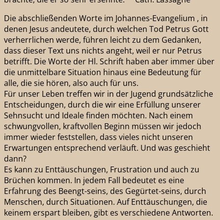
Die abschließenden Worte im Johannes-Evangelium , in
denen Jesus andeutete, durch welchen Tod Petrus Gott
verherrlichen werde, führen leicht zu dem Gedanken,
dass dieser Text uns nichts angeht, weil er nur Petrus
betrifft. Die Worte der Hl. Schrift haben aber immer über
die unmittelbare Situation hinaus eine Bedeutung für
alle, die sie hören, also auch für uns.
Für unser Leben treffen wir in der Jugend grundsätzliche
Entscheidungen, durch die wir eine Erfüllung unserer
Sehnsucht und Ideale finden möchten. Nach einem
schwungvollen, kraftvollen Beginn müssen wir jedoch
immer wieder feststellen, dass vieles nicht unseren
Erwartungen entsprechend verläuft. Und was geschieht
dann?
Es kann zu Enttäuschungen, Frustration und auch zu
Brüchen kommen. In jedem Fall bedeutet es eine
Erfahrung des Beengt-seins, des Gegürtet-seins, durch
Menschen, durch Situationen. Auf Enttäuschungen, die
keinem erspart bleiben, gibt es verschiedene Antworten.