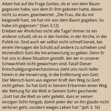
Adam hat auf die Frage Gottes, ob er von dem Baum
gegessen habe, von dem Er ihm geboten hatte, davon
nicht zu essen, geantwortet: „Die Frau, die du mir
beigesellt hast, sie hat mir von dem Baum gegeben. So
habe ich gegessen.“ (Gen 3,12)
Erleben wir Ähnliches nicht alle Tage? Immer ist ein
anderer schuld, ob es in der Familie, in der Kirche, in der
Politik ist. Sind auch wir selbst nicht schnell bereit, bei
einem Versagen die Schuld auf andere zu schieben und
letztendlich Gott die Verantwortung zu geben. Denn Er
hat uns in diese Situation gestellt, der wir in unserer
Schwachheit nicht gewachsen sind. Fatal! Dieser
Entschuldigungsmechanismus zieht uns noch tiefer
hinein in die Verwirrung, in die Entfernung von Gott.
Der Mensch kann aus eigener Kraft den Weg zu Gott
nicht gehen. So hat Gott in Seinem Erbarmen einen Weg
der Rettung für die Welt in Seinem Sohn geschenkt.
„Gott hat die Welt so sehr geliebt, dass er seinen
einzigen Sohn hingab, damit jeder der an ihn glaubt nicht
verloren geht, sondern ewiges Leben hat.“ (Joh 3, 16)