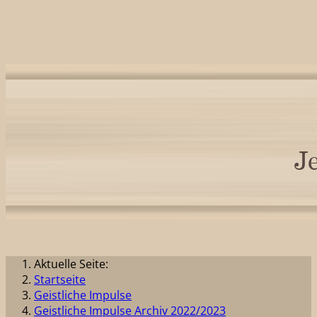
Aktuelle Seite:
Startseite
Geistliche Impulse
Geistliche Impulse Archiv 2022/2023