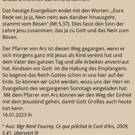
Das heutige Evangelium endet mit den Worten: „Eure
Rede sei: Ja ja, Nein nein; was darüber hinausgeht,
stammt vom Bösen“ (Mt 5,37). Dies fasst den Sinn der
Lehre Jesu zusammen, das Ja zu Gott und das Nein zum
Bösen.
Der Pfarrer von Ars ist diesen Weg gegangen, wenn er
sich morgens ganz mit Jesus als Kind vereint hat und
dem Vater den ganzen Tag und alle Arbeiten anvertraut
hat. Kindsein vor Gott ist die Haltung des Empfangens.
So beginnt das Reich Gottes schon in uns hier auf der
Erde. So können wir Licht werden, wozu uns der Herr im
Evangelium des vergangenen Sonntags eingeladen hat.
Mit dem Pfarrer von Ars können wir den Weg der Einheit
mit dem Jesuskind gehen, damit Gott Großes auch heute
tun kann.
16.01.2023 ih
° Aus:
Mgr René Fourrey, Ce que prêchat le Curé d’Ars, 2009,
S.41, übersetzt ih