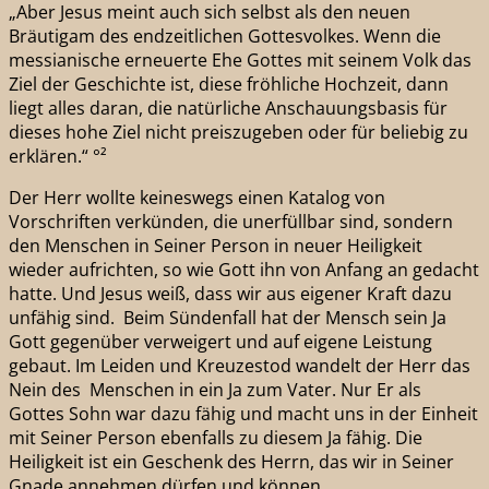
„Aber Jesus meint auch sich selbst als den neuen
Bräutigam des endzeitlichen Gottesvolkes. Wenn die
messianische erneuerte Ehe Gottes mit seinem Volk das
Ziel der Geschichte ist, diese fröhliche Hochzeit, dann
liegt alles daran, die natürliche Anschauungsbasis für
dieses hohe Ziel nicht preiszugeben oder für beliebig zu
erklären.“ °²
Der Herr wollte keineswegs einen Katalog von
Vorschriften verkünden, die unerfüllbar sind, sondern
den Menschen in Seiner Person in neuer Heiligkeit
wieder aufrichten, so wie Gott ihn von Anfang an gedacht
hatte. Und Jesus weiß, dass wir aus eigener Kraft dazu
unfähig sind. Beim Sündenfall hat der Mensch sein Ja
Gott gegenüber verweigert und auf eigene Leistung
gebaut. Im Leiden und Kreuzestod wandelt der Herr das
Nein des Menschen in ein Ja zum Vater. Nur Er als
Gottes Sohn war dazu fähig und macht uns in der Einheit
mit Seiner Person ebenfalls zu diesem Ja fähig. Die
Heiligkeit ist ein Geschenk des Herrn, das wir in Seiner
Gnade annehmen dürfen und können.