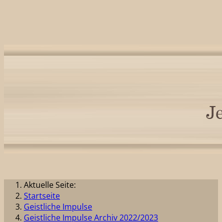
Aktuelle Seite:
Startseite
Geistliche Impulse
Geistliche Impulse Archiv 2022/2023