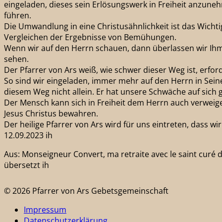
eingeladen, dieses sein Erlösungswerk in Freiheit anzune
führen.
Die Umwandlung in eine Christusähnlichkeit ist das Wichti
Vergleichen der Ergebnisse von Bemühungen.
Wenn wir auf den Herrn schauen, dann überlassen wir Ihm
sehen.
Der Pfarrer von Ars weiß, wie schwer dieser Weg ist, erfo
So sind wir eingeladen, immer mehr auf den Herrn in Se
diesem Weg nicht allein. Er hat unsere Schwäche auf sich
Der Mensch kann sich in Freiheit dem Herrn auch verweige
Jesus Christus bewahren.
Der heilige Pfarrer von Ars wird für uns eintreten, dass w
12.09.2023 ih
Aus: Monseigneur Convert, ma retraite avec le saint curé d
übersetzt ih
© 2026 Pfarrer von Ars Gebetsgemeinschaft
Impressum
Datenschutzerklärung