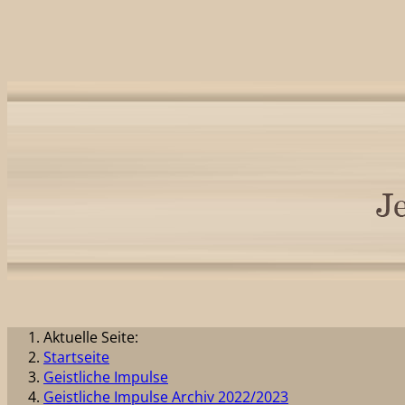
Aktuelle Seite:
Startseite
Geistliche Impulse
Geistliche Impulse Archiv 2022/2023