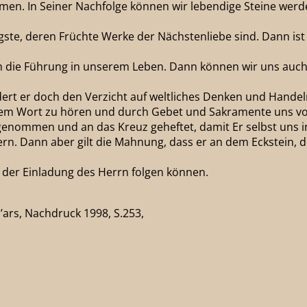
hmen. In Seiner Nachfolge können wir lebendige Steine wer
gste, deren Früchte Werke der Nächstenliebe sind. Dann ist
 die Führung in unserem Leben. Dann können wir uns auch 
rdert er doch den Verzicht auf weltliches Denken und Handel
inem Wort zu hören und durch Gebet und Sakramente uns vo
 genommen und an das Kreuz geheftet, damit Er selbst uns i
rn. Dann aber gilt die Mahnung, dass er an dem Eckstein, 
ir der Einladung des Herrn folgen können.
’ars, Nachdruck 1998, S.253,