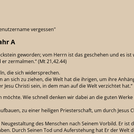
"Benutzername vergessen"
ahr A
 Eckstein geworden; vom Herrn ist das geschehen und es is
rd er zermalmen.“ (Mt 21,42.44)
ln, die sich widersprechen.
len an sich zu ziehen, die Welt hat die ihrigen, um ihre Anh
esu Christi sein, in dem man auf die Welt verzichtet hat.“ 
rn möchte. Wie schnell denken wir dabei an die guten Werke
ufbauen, zu einer heiligen Priesterschaft, um durch Jesus Ch
die Neugestaltung des Menschen nach Seinem Vorbild. Er ist
haben. Durch Seinen Tod und Auferstehung hat Er der Welt