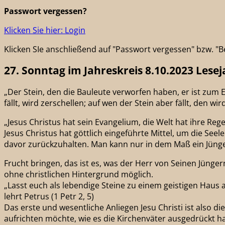
Passwort vergessen?
Klicken Sie hier: Login
Klicken SIe anschließend auf "Passwort vergessen" bzw. 
27. Sonntag im Jahreskreis 8.10.2023 Lesej
„Der Stein, den die Bauleute verworfen haben, er ist zum
fällt, wird zerschellen; auf wen der Stein aber fällt, den wi
„Jesus Christus hat sein Evangelium, die Welt hat ihre Rege
Jesus Christus hat göttlich eingeführte Mittel, um die See
davor zurückzuhalten. Man kann nur in dem Maß ein Jünger J
Frucht bringen, das ist es, was der Herr von Seinen Jünge
ohne christlichen Hintergrund möglich.
„Lasst euch als lebendige Steine zu einem geistigen Haus a
lehrt Petrus (1 Petr 2, 5)
Das erste und wesentliche Anliegen Jesu Christi ist also 
aufrichten möchte, wie es die Kirchenväter ausgedrückt 