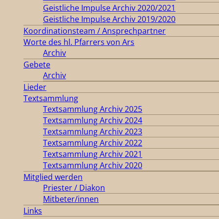
Geistliche Impulse Archiv 2020/2021
Geistliche Impulse Archiv 2019/2020
Koordinationsteam / Ansprechpartner
Worte des hl. Pfarrers von Ars
Archiv
Gebete
Archiv
Lieder
Textsammlung
Textsammlung Archiv 2025
Textsammlung Archiv 2024
Textsammlung Archiv 2023
Textsammlung Archiv 2022
Textsammlung Archiv 2021
Textsammlung Archiv 2020
Mitglied werden
Priester / Diakon
Mitbeter/innen
Links