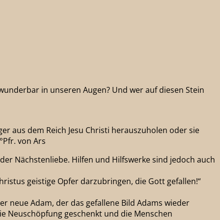
t wunderbar in unseren Augen? Und wer auf diesen Stein
änger aus dem Reich Jesu Christi herauszuholen oder sie
°Pfr. von Ars
 der Nächstenliebe. Hilfen und Hilfswerke sind jedoch auch
ristus geistige Opfer darzubringen, die Gott gefallen!“
 der neue Adam, der das gefallene Bild Adams wieder
 die Neuschöpfung geschenkt und die Menschen