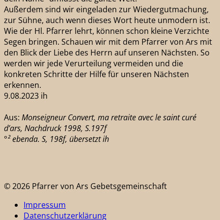
Außerdem sind wir eingeladen zur Wiedergutmachung,
zur Sühne, auch wenn dieses Wort heute unmodern ist.
Wie der Hl. Pfarrer lehrt, können schon kleine Verzichte
Segen bringen. Schauen wir mit dem Pfarrer von Ars mit
den Blick der Liebe des Herrn auf unseren Nächsten. So
werden wir jede Verurteilung vermeiden und die
konkreten Schritte der Hilfe für unseren Nächsten
erkennen.
9.08.2023 ih
Aus:
Monseigneur Convert, ma retraite avec le saint curé
d’ars, Nachdruck 1998, S.197f
°² ebenda. S, 198f, übersetzt ih
© 2026 Pfarrer von Ars Gebetsgemeinschaft
Impressum
Datenschutzerklärung