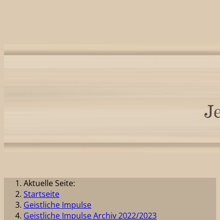
Aktuelle Seite:
Startseite
Geistliche Impulse
Geistliche Impulse Archiv 2022/2023