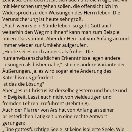
mit Menschen umgehen sollen, die offensichtlich im
Widerspruch zu den Weisungen des Herrn leben. Die
Verunsicherung ist heute sehr groß.
„Auch wenn sie in Sünde leben, so geht Gott auch
weiterhin den Weg mit ihnen“ kann man zum Beispiel
hören. Das stimmt. Aber der Herr hat von Anfang an und
immer wieder zur Umkehr aufgerufen.
„Heute sei es doch anders als früher. Die
humanwissenschaftlichen Erkenntnisse legen andere
Lösungen als bisher nahe,“ ist eine andere Variante der
Äußerungen. Ja, es wird sogar eine Änderung des
Katechismus gefordert.
Ist das die Lösung?
Aber „Jesus Christus ist derselbe gestern und heute und
in Ewigkeit. Lasst euch nicht von vieldeutigen und
fremden Lehren irreführen“ (Hebr13,8).
Auch der Pfarrer von Ars hat von Anfang an seiner
priesterlichen Tätigkeit um eine rechte Antwort
gerungen:
„Eine gottesfürchtige Seele ist keine isolierte Seele. Wie