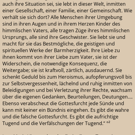
auch ihre Situation sei, sie lebt in dieser Welt, inmitten
einer Gesellschaft, einer Familie, einer Gemeinschaft. Wie
verhält sie sich dort? Alle Menschen ihrer Umgebung
sind in ihren Augen und in ihrem Herzen Kinder des
himmlischen Vaters, alle tragen Züge ihres himmlischen
Ursprungs, alle sind ihre Geschwister. Sie liebt sie und
macht für sie das Bestmögliche, die geistigen und
spirituellen Werke der Barmherzigkeit. Ihre Liebe zu
ihnen kommt von ihrer Liebe zum Vater, sie ist der
Widerschein, die notwendige Konsequenz, die
Weitergabe; sie ist kraftvoll, zärtlich, ausdauernd. Sie
schenkt Geduld bis zum Heroismus, aufopferungsvoll bis
zur Selbstvergessenheit, lächelnd und ruhig inmitten von
Beleidigungen und bei Verletzung ihrer Rechte, wachsam
über die eigenen Gedanken, Beurteilungen, Deutungen….
Ebenso verabscheut die Gottesfurcht jede Sünde und
kann mit keiner ein Bündnis eingehen. Es gibt die wahre
und die falsche Gottesfurcht. Es gibt die aufrichtige
Tugend und die Verfälschungen der Tugend.“ °²