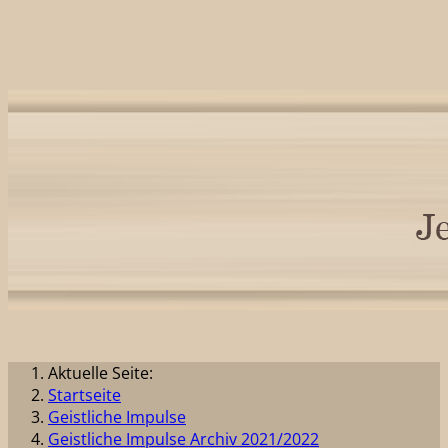
Aktuelle Seite:
Startseite
Geistliche Impulse
Geistliche Impulse Archiv 2021/2022