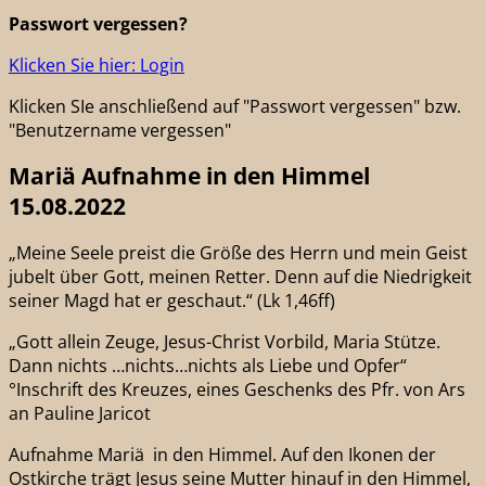
Passwort vergessen?
Klicken Sie hier: Login
Klicken SIe anschließend auf "Passwort vergessen" bzw.
"Benutzername vergessen"
Mariä Aufnahme in den Himmel
15.08.2022
„Meine Seele preist die Größe des Herrn und mein Geist
jubelt über Gott, meinen Retter. Denn auf die Niedrigkeit
seiner Magd hat er geschaut.“ (Lk 1,46ff)
„Gott allein Zeuge, Jesus-Christ Vorbild, Maria Stütze.
Dann nichts …nichts…nichts als Liebe und Opfer“
°Inschrift des Kreuzes, eines Geschenks des Pfr. von Ars
an Pauline Jaricot
Aufnahme Mariä in den Himmel. Auf den Ikonen der
Ostkirche trägt Jesus seine Mutter hinauf in den Himmel,