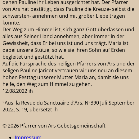
denen Pauline ihr Leben ausgerichtet hat. Der Pfarrer
von Ars hat bestätigt, dass Pauline die Kreuze- selbst die
schwersten- annehmen und mit großer Liebe tragen
konnte.
Der Weg zum Himmel ist, sich ganz Gott überlassen und
alles aus Seiner Hand annehmen, aber immer in der
Gewissheit, dass Er bei uns ist und uns trägt. Maria ist
dabei unsere Stütze, so wie sie ihren Sohn auf Erden
begleitet und gestützt hat.
Auf die Fürsprache des heiligen Pfarrers von Ars und der
seligen Pauline Jaricot vertrauen wir uns neu an diesem
hohen Festtag unserer Mutter Maria an, damit sie uns
helfe, den Weg zum Himmel zu gehen.
12.08.2022 ih
°Aus: la Revue du Sanctuaire d’Ars, N°390 Juli-September
2022, S. 19, übersetzt ih
© 2026 Pfarrer von Ars Gebetsgemeinschaft
Impressum