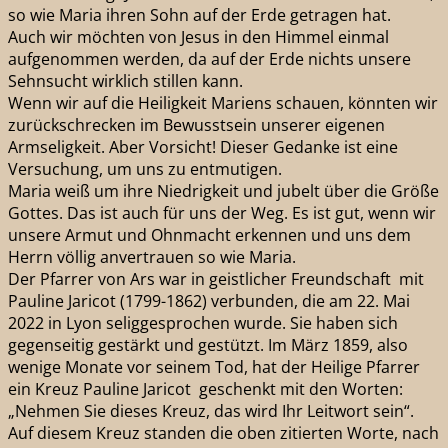
so wie Maria ihren Sohn auf der Erde getragen hat.
Auch wir möchten von Jesus in den Himmel einmal
aufgenommen werden, da auf der Erde nichts unsere
Sehnsucht wirklich stillen kann.
Wenn wir auf die Heiligkeit Mariens schauen, könnten wir
zurückschrecken im Bewusstsein unserer eigenen
Armseligkeit. Aber Vorsicht! Dieser Gedanke ist eine
Versuchung, um uns zu entmutigen.
Maria weiß um ihre Niedrigkeit und jubelt über die Größe
Gottes. Das ist auch für uns der Weg. Es ist gut, wenn wir
unsere Armut und Ohnmacht erkennen und uns dem
Herrn völlig anvertrauen so wie Maria.
Der Pfarrer von Ars war in geistlicher Freundschaft mit
Pauline Jaricot (1799-1862) verbunden, die am 22. Mai
2022 in Lyon seliggesprochen wurde. Sie haben sich
gegenseitig gestärkt und gestützt. Im März 1859, also
wenige Monate vor seinem Tod, hat der Heilige Pfarrer
ein Kreuz Pauline Jaricot geschenkt mit den Worten:
„Nehmen Sie dieses Kreuz, das wird Ihr Leitwort sein“.
Auf diesem Kreuz standen die oben zitierten Worte, nach