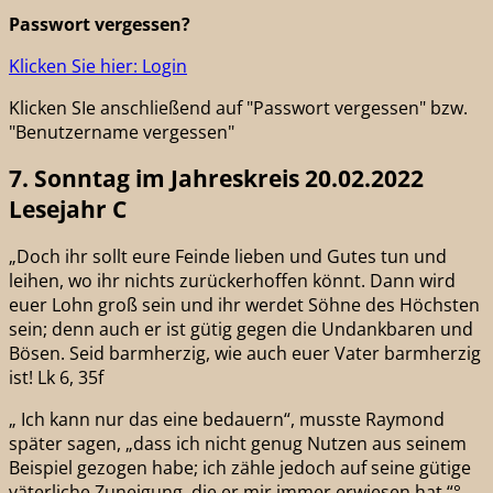
Passwort vergessen?
Klicken Sie hier: Login
Klicken SIe anschließend auf "Passwort vergessen" bzw.
"Benutzername vergessen"
7. Sonntag im Jahreskreis 20.02.2022
Lesejahr C
„Doch ihr sollt eure Feinde lieben und Gutes tun und
leihen, wo ihr nichts zurückerhoffen könnt. Dann wird
euer Lohn groß sein und ihr werdet Söhne des Höchsten
sein; denn auch er ist gütig gegen die Undankbaren und
Bösen. Seid barmherzig, wie auch euer Vater barmherzig
ist! Lk 6, 35f
„ Ich kann nur das eine bedauern“, musste Raymond
später sagen, „dass ich nicht genug Nutzen aus seinem
Beispiel gezogen habe; ich zähle jedoch auf seine gütige
väterliche Zuneigung, die er mir immer erwiesen hat.“°