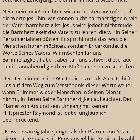
Nein, nein, nein! möchten wir am liebsten ausrufen auf
die Worte Jesu hin: wir können nicht barmherzig sein, wie
der Vater barmherzig ist. Jesus wird jedoch nicht müde,
die Barmherzigkeit des Vaters zu lehren, die wir in Seiner
Person erfahren dürfen. Er spricht nicht das, was die
Menschen hören möchten, sondern Er verkündet die
Worte Seines Vaters. Wir möchten für uns
Barmherzigkeit haben, aber tun uns schwer, diese auch
nur in annähernd gleichem Maße anderen zu schenken.
Der Herr nimmt Seine Worte nicht zurück. Aber Er hilft
uns auf dem Weg zum Verständnis dieser Worte weiter,
wenn Er immer wieder Menschen in Seinen Dienst
nimmt, in denen Seine Barmherzigkeit aufleuchtet. Der
Pfarrer von Ars und sein Umgang mit seinem
Hilfspriester Raymond ist dabei unglaublich
beeindruckend.
„Er war zwanzig Jahre jünger als der Pfarrer von Ars und
dieser hatte sogar sein Pensionsgeld im Seminar bezahlt.