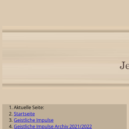
Aktuelle Seite:
Startseite
Geistliche Impulse
Geistliche Impulse Archiv 2021/2022