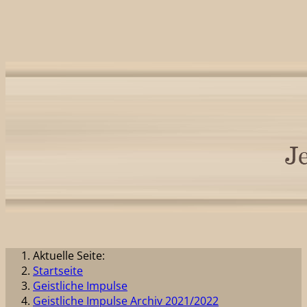
Aktuelle Seite:
Startseite
Geistliche Impulse
Geistliche Impulse Archiv 2021/2022