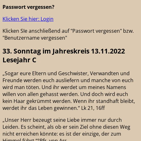
Passwort vergessen?
Klicken Sie hier: Login
Klicken SIe anschließend auf "Passwort vergessen" bzw.
"Benutzername vergessen"
33. Sonntag im Jahreskreis 13.11.2022
Lesejahr C
„Sogar eure Eltern und Geschwister, Verwandten und
Freunde werden euch ausliefern und manche von euch
wird man töten. Und ihr werdet um meines Namens
willen von allen gehasst werden. Und doch wird euch
kein Haar gekrümmt werden. Wenn ihr standhaft bleibt,
werdet ihr das Leben gewinnen.“ Lk 21, 16ff
„Unser Herr bezeugt seine Liebe immer nur durch
Leiden. Es scheint, als ob er sein Ziel ohne diesen Weg
nicht erreichen könnte: es ist der einzige, der zum
Himmel führt.“°Pfr. von Ars