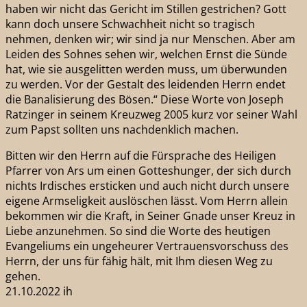
haben wir nicht das Gericht im Stillen gestrichen? Gott
kann doch unsere Schwachheit nicht so tragisch
nehmen, denken wir; wir sind ja nur Menschen. Aber am
Leiden des Sohnes sehen wir, welchen Ernst die Sünde
hat, wie sie ausgelitten werden muss, um überwunden
zu werden. Vor der Gestalt des leidenden Herrn endet
die Banalisierung des Bösen.“ Diese Worte von Joseph
Ratzinger in seinem Kreuzweg 2005 kurz vor seiner Wahl
zum Papst sollten uns nachdenklich machen.
Bitten wir den Herrn auf die Fürsprache des Heiligen
Pfarrer von Ars um einen Gotteshunger, der sich durch
nichts Irdisches ersticken und auch nicht durch unsere
eigene Armseligkeit auslöschen lässt. Vom Herrn allein
bekommen wir die Kraft, in Seiner Gnade unser Kreuz in
Liebe anzunehmen. So sind die Worte des heutigen
Evangeliums ein ungeheurer Vertrauensvorschuss des
Herrn, der uns für fähig hält, mit Ihm diesen Weg zu
gehen.
21.10.2022 ih