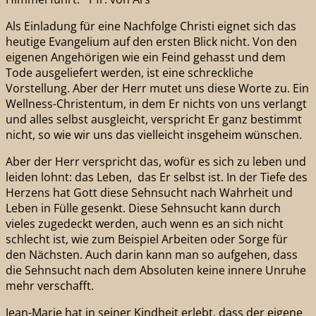
Als Einladung für eine Nachfolge Christi eignet sich das
heutige Evangelium auf den ersten Blick nicht. Von den
eigenen Angehörigen wie ein Feind gehasst und dem
Tode ausgeliefert werden, ist eine schreckliche
Vorstellung. Aber der Herr mutet uns diese Worte zu. Ein
Wellness-Christentum, in dem Er nichts von uns verlangt
und alles selbst ausgleicht, verspricht Er ganz bestimmt
nicht, so wie wir uns das vielleicht insgeheim wünschen.
Aber der Herr verspricht das, wofür es sich zu leben und
leiden lohnt: das Leben, das Er selbst ist. In der Tiefe des
Herzens hat Gott diese Sehnsucht nach Wahrheit und
Leben in Fülle gesenkt. Diese Sehnsucht kann durch
vieles zugedeckt werden, auch wenn es an sich nicht
schlecht ist, wie zum Beispiel Arbeiten oder Sorge für
den Nächsten. Auch darin kann man so aufgehen, dass
die Sehnsucht nach dem Absoluten keine innere Unruhe
mehr verschafft.
Jean-Marie hat in seiner Kindheit erlebt, dass der eigene