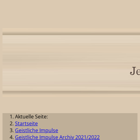
Aktuelle Seite:
Startseite
Geistliche Impulse
Geistliche Impulse Archiv 2021/2022