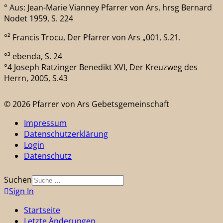
° Aus: Jean-Marie Vianney Pfarrer von Ars, hrsg Bernard
Nodet 1959, S. 224
°² Francis Trocu, Der Pfarrer von Ars „001, S.21.
°³ ebenda, S. 24
°4 Joseph Ratzinger Benedikt XVI, Der Kreuzweg des
Herrn, 2005, S.43
© 2026 Pfarrer von Ars Gebetsgemeinschaft
Impressum
Datenschutzerklärung
Login
Datenschutz
Suchen
Sign In
Startseite
Letzte Änderungen