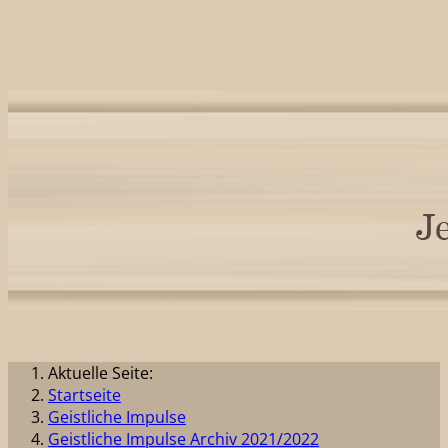
Aktuelle Seite:
Startseite
Geistliche Impulse
Geistliche Impulse Archiv 2021/2022