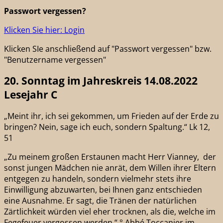
Passwort vergessen?
Klicken Sie hier: Login
Klicken SIe anschließend auf "Passwort vergessen" bzw.
"Benutzername vergessen"
20. Sonntag im Jahreskreis 14.08.2022
Lesejahr C
„Meint ihr, ich sei gekommen, um Frieden auf der Erde zu
bringen? Nein, sage ich euch, sondern Spaltung.“ Lk 12,
51
„Zu meinem großen Erstaunen macht Herr Vianney, der
sonst jungen Mädchen nie anrät, dem Willen ihrer Eltern
entgegen zu handeln, sondern vielmehr stets ihre
Einwilligung abzuwarten, bei Ihnen ganz entschieden
eine Ausnahme. Er sagt, die Tränen der natürlichen
Zärtlichkeit würden viel eher trocknen, als die, welche im
Fegefeuer vergossen werden.“ ° Abbé Toccanier im