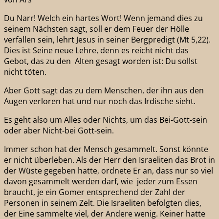
Du Narr! Welch ein hartes Wort! Wenn jemand dies zu
seinem Nächsten sagt, soll er dem Feuer der Hölle
verfallen sein, lehrt Jesus in seiner Bergpredigt (Mt 5,22).
Dies ist Seine neue Lehre, denn es reicht nicht das
Gebot, das zu den Alten gesagt worden ist: Du sollst
nicht töten.
Aber Gott sagt das zu dem Menschen, der ihn aus den
Augen verloren hat und nur noch das Irdische sieht.
Es geht also um Alles oder Nichts, um das Bei-Gott-sein
oder aber Nicht-bei Gott-sein.
Immer schon hat der Mensch gesammelt. Sonst könnte
er nicht überleben. Als der Herr den Israeliten das Brot in
der Wüste gegeben hatte, ordnete Er an, dass nur so viel
davon gesammelt werden darf, wie jeder zum Essen
braucht, je ein Gomer entsprechend der Zahl der
Personen in seinem Zelt. Die Israeliten befolgten dies,
der Eine sammelte viel, der Andere wenig. Keiner hatte