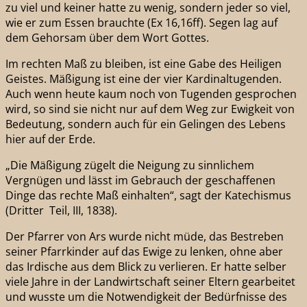
zu viel und keiner hatte zu wenig, sondern jeder so viel,
wie er zum Essen brauchte (Ex 16,16ff). Segen lag auf
dem Gehorsam über dem Wort Gottes.
Im rechten Maß zu bleiben, ist eine Gabe des Heiligen
Geistes. Mäßigung ist eine der vier Kardinaltugenden.
Auch wenn heute kaum noch von Tugenden gesprochen
wird, so sind sie nicht nur auf dem Weg zur Ewigkeit von
Bedeutung, sondern auch für ein Gelingen des Lebens
hier auf der Erde.
„Die Mäßigung zügelt die Neigung zu sinnlichem
Vergnügen und lässt im Gebrauch der geschaffenen
Dinge das rechte Maß einhalten“, sagt der Katechismus
(Dritter Teil, III, 1838).
Der Pfarrer von Ars wurde nicht müde, das Bestreben
seiner Pfarrkinder auf das Ewige zu lenken, ohne aber
das Irdische aus dem Blick zu verlieren. Er hatte selber
viele Jahre in der Landwirtschaft seiner Eltern gearbeitet
und wusste um die Notwendigkeit der Bedürfnisse des