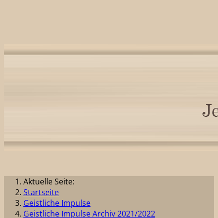
Aktuelle Seite:
Startseite
Geistliche Impulse
Geistliche Impulse Archiv 2021/2022