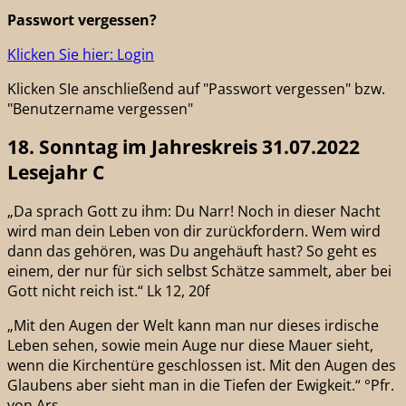
Passwort vergessen?
Klicken Sie hier: Login
Klicken SIe anschließend auf "Passwort vergessen" bzw.
"Benutzername vergessen"
18. Sonntag im Jahreskreis 31.07.2022
Lesejahr C
„Da sprach Gott zu ihm: Du Narr! Noch in dieser Nacht
wird man dein Leben von dir zurückfordern. Wem wird
dann das gehören, was Du angehäuft hast? So geht es
einem, der nur für sich selbst Schätze sammelt, aber bei
Gott nicht reich ist.“ Lk 12, 20f
„Mit den Augen der Welt kann man nur dieses irdische
Leben sehen, sowie mein Auge nur diese Mauer sieht,
wenn die Kirchentüre geschlossen ist. Mit den Augen des
Glaubens aber sieht man in die Tiefen der Ewigkeit.“ °Pfr.
von Ars