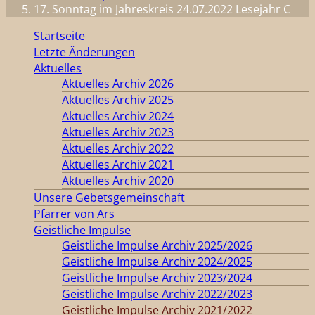
17. Sonntag im Jahreskreis 24.07.2022 Lesejahr C
Startseite
Letzte Änderungen
Aktuelles
Aktuelles Archiv 2026
Aktuelles Archiv 2025
Aktuelles Archiv 2024
Aktuelles Archiv 2023
Aktuelles Archiv 2022
Aktuelles Archiv 2021
Aktuelles Archiv 2020
Unsere Gebetsgemeinschaft
Pfarrer von Ars
Geistliche Impulse
Geistliche Impulse Archiv 2025/2026
Geistliche Impulse Archiv 2024/2025
Geistliche Impulse Archiv 2023/2024
Geistliche Impulse Archiv 2022/2023
Geistliche Impulse Archiv 2021/2022