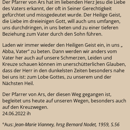
Der Pfarrer von Ars hat im liebenden Herz Jesu die Liebe
des Vaters erkannt, der oft in Seiner Gerechtigkeit
gefürchtet und missgedeutet wurde. Der Heilige Geist,
die Liebe im dreieinigen Gott, will auch uns umfangen,
uns durchdringen, in uns beten und zu einer tieferen
Beziehung zum Vater durch den Sohn führen.
Laden wir immer wieder den Heiligen Geist ein, in uns „
Abba, Vater“ zu beten. Dann werden wir anders vom
Vater her auch auf unsere Schmerzen, Leiden und
Kreuze schauen können im unerschütterlichen Glauben,
dass der Herr in den dunkelsten Zeiten besonders nahe
bei uns ist: zum Lobe Gottes, zu unserem und der
Nächsten Heil.
Der Pfarrer von Ars, der diesen Weg gegangen ist,
begleitet uns heute auf unseren Wegen, besonders auch
auf den Kreuzwegen.
24.06.2022 ih
°Aus:
Jean-Marie Vianney, hrsg Bernard Nodet, 1959, S.56