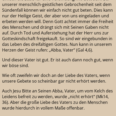
unserer menschlich-geistlichen Gebrochenheit seit dem
Sündenfall können wir einfach nicht gut beten. Dies kann
nur der Heilige Geist, der aber von uns eingeladen und
erbeten werden will. Denn Gott achtet immer die Freiheit
des Menschen und drängt sich mit Seinen Gaben nicht
auf. Durch Tod und Auferstehung hat der Herr uns zur
Gotteskindschaft freigekauft. So sind wir eingebunden in
das Leben des dreifaltigen Gottes. Nun kann in unserem
Herzen der Geist rufen: „Abba, Vater“ (Gal 4,6).
Und dieser Vater ist gut. Er ist auch dann noch gut, wenn
wir böse sind.
Wie oft zweifeln wir doch an der Liebe des Vaters, wenn
unsere Gebete so scheinbar gar nicht erhört werden.
Auch Jesu Bitte an Seinen Abba, Vater, um vom Kelch des
Leidens befreit zu werden, wurde „nicht erhört“ (Mk14,
36). Aber die große Liebe des Vaters zu den Menschen
wurde hierdurch in vollem Maße offenbar.