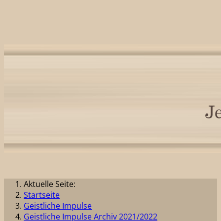
Aktuelle Seite:
Startseite
Geistliche Impulse
Geistliche Impulse Archiv 2021/2022