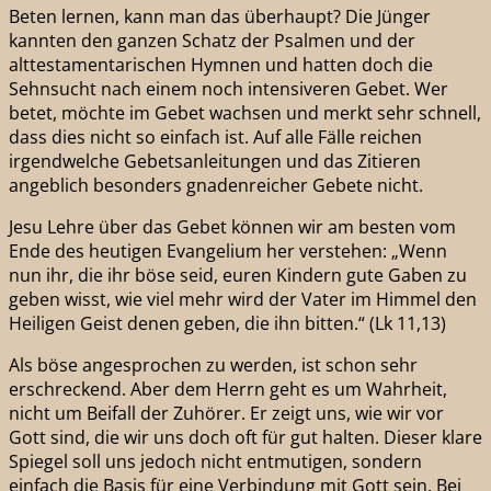
Beten lernen, kann man das überhaupt? Die Jünger
kannten den ganzen Schatz der Psalmen und der
alttestamentarischen Hymnen und hatten doch die
Sehnsucht nach einem noch intensiveren Gebet. Wer
betet, möchte im Gebet wachsen und merkt sehr schnell,
dass dies nicht so einfach ist. Auf alle Fälle reichen
irgendwelche Gebetsanleitungen und das Zitieren
angeblich besonders gnadenreicher Gebete nicht.
Jesu Lehre über das Gebet können wir am besten vom
Ende des heutigen Evangelium her verstehen: „Wenn
nun ihr, die ihr böse seid, euren Kindern gute Gaben zu
geben wisst, wie viel mehr wird der Vater im Himmel den
Heiligen Geist denen geben, die ihn bitten.“ (Lk 11,13)
Als böse angesprochen zu werden, ist schon sehr
erschreckend. Aber dem Herrn geht es um Wahrheit,
nicht um Beifall der Zuhörer. Er zeigt uns, wie wir vor
Gott sind, die wir uns doch oft für gut halten. Dieser klare
Spiegel soll uns jedoch nicht entmutigen, sondern
einfach die Basis für eine Verbindung mit Gott sein. Bei