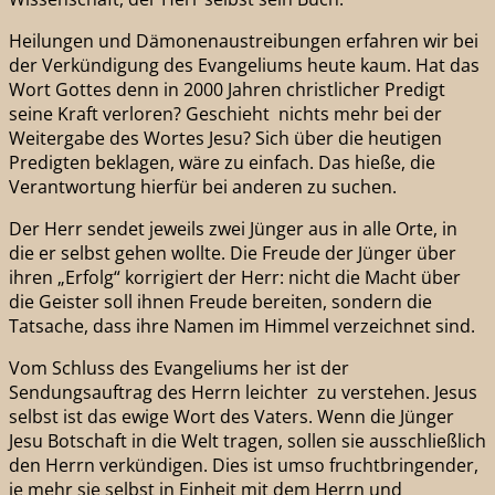
Heilungen und Dämonenaustreibungen erfahren wir bei
der Verkündigung des Evangeliums heute kaum. Hat das
Wort Gottes denn in 2000 Jahren christlicher Predigt
seine Kraft verloren? Geschieht nichts mehr bei der
Weitergabe des Wortes Jesu? Sich über die heutigen
Predigten beklagen, wäre zu einfach. Das hieße, die
Verantwortung hierfür bei anderen zu suchen.
Der Herr sendet jeweils zwei Jünger aus in alle Orte, in
die er selbst gehen wollte. Die Freude der Jünger über
ihren „Erfolg“ korrigiert der Herr: nicht die Macht über
die Geister soll ihnen Freude bereiten, sondern die
Tatsache, dass ihre Namen im Himmel verzeichnet sind.
Vom Schluss des Evangeliums her ist der
Sendungsauftrag des Herrn leichter zu verstehen. Jesus
selbst ist das ewige Wort des Vaters. Wenn die Jünger
Jesu Botschaft in die Welt tragen, sollen sie ausschließlich
den Herrn verkündigen. Dies ist umso fruchtbringender,
je mehr sie selbst in Einheit mit dem Herrn und