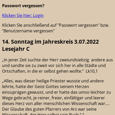
Passwort vergessen?
Klicken Sie hier: Login
Klicken SIe anschließend auf "Passwort vergessen" bzw.
"Benutzername vergessen"
14. Sonntag im Jahreskreis 3.07.2022
Lesejahr C
„In jener Zeit suchte der Herr zweiundsiebzig andere aus
und sandte sie zu zweit vor sich her in alle Städte und
Ortschaften, in die er selbst gehen wollte.“ Lk10,1
„Alles, was dieser heilige Priester wusste und andere
lehrte, hatte der Geist Gottes seinem Herzen
einzuprägen gewusst, und er hatte das umso leichter zu
Wege gebracht, je reiner, freier, einfältiger und leerer
dieses Herz von aller menschlichen Wissenschaft war….
Der Glaube des guten Pfarrers von Ars war seine
Wissenschaft, der Herr selbst sein Buch.“ °