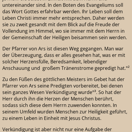
untereinander sind. In den Boten des Evangeliums soll
das Wort Gottes erfahrbar werden. Ihr Leben soll dem
Leben Christi immer mehr entsprechen. Daher werden
sie zu zweit gesandt mit dem Blick auf die Freude der
Vollendung im Himmel, wo sie immer mit dem Herrn in
der Gemeinschaft der Heiligen beisammen sein werden.
Der Pfarrer von Ars ist diesen Weg gegangen. Man war
der Überzeugung, dass er alles gesehen hat, was er mit
solcher Herzensfülle, Beredsamkeit, lebendiger
Anschauung und großem Tränenstrome gepredigt hat.°²
Zu den Füßen des göttlichen Meisters im Gebet hat der
Pfarrer von Ars seine Predigten vorbereitet, bei denen
sein ganzes Wesen Verkündigung wurde°³. So hat der
Herr durch ihn die Herzen der Menschen berührt,
sodass sich diese dem Herrn zuwenden konnten. In
seinem Umfeld wurden Menschen zur Heiligkeit geführt,
zu einem Leben in Einheit mit Jesus Christus.
Verkündigung ist aber nicht nur eine Aufgabe der