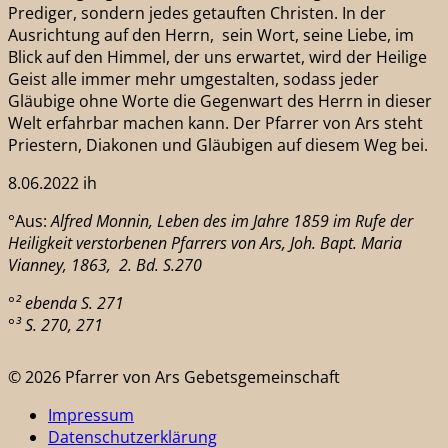
Prediger, sondern jedes getauften Christen. In der
Ausrichtung auf den Herrn, sein Wort, seine Liebe, im
Blick auf den Himmel, der uns erwartet, wird der Heilige
Geist alle immer mehr umgestalten, sodass jeder
Gläubige ohne Worte die Gegenwart des Herrn in dieser
Welt erfahrbar machen kann. Der Pfarrer von Ars steht
Priestern, Diakonen und Gläubigen auf diesem Weg bei.
8.06.2022 ih
°Aus:
Alfred Monnin,
Leben des im Jahre 1859 im Rufe der
Heiligkeit verstorbenen Pfarrers von Ars, Joh. Bapt. Maria
Vianney, 1863, 2. Bd. S.270
°² ebenda S. 271
°³ S. 270, 271
© 2026 Pfarrer von Ars Gebetsgemeinschaft
Impressum
Datenschutzerklärung