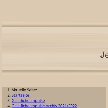
Aktuelle Seite:
Startseite
Geistliche Impulse
Geistliche Impulse Archiv 2021/2022