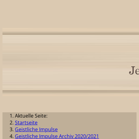
Aktuelle Seite:
Startseite
Geistliche Impulse
Geistliche Impulse Archiv 2020/2021