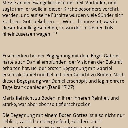
Messe an der Evangelienseite der heil. Vorläufer, und
sagte ihm, er wolle in dieser Kirche besonders verehrt
werden, und auf seine Fürbitte würden viele Sünder sich
zu ihrem Gott bekehren…. „Wenn ihr müsstet, was in
dieser Kapelle geschehen, so würdet ihr keinen Fuß
hineinzusetzen wagen..“ °
Erschrecken bei der Begegnung mit dem Engel Gabriel
hatte auch Daniel empfunden, der Visionen der Zukunft
erhalten hat. Bei der ersten Begegnung mit Gabriel
erschrak Daniel und fiel mit dem Gesicht zu Boden. Nach
dieser Begegnung war Daniel erschöpft und lag mehrere
Tage krank danieder (Dan8,17;27).
Maria fiel nicht zu Boden in ihrer inneren Reinheit und
Stärke, war aber ebenso tief erschrocken.
Die Begegnung mit einem Boten Gottes ist also nicht nur
lieblich, zärtlich und ergreifend, sondern auch
erschreckend, was wir meist vergessen haben.