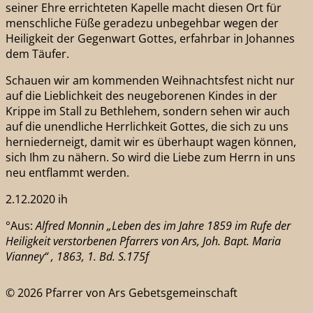
seiner Ehre errichteten Kapelle macht diesen Ort für
menschliche Füße geradezu unbegehbar wegen der
Heiligkeit der Gegenwart Gottes, erfahrbar in Johannes
dem Täufer.
Schauen wir am kommenden Weihnachtsfest nicht nur
auf die Lieblichkeit des neugeborenen Kindes in der
Krippe im Stall zu Bethlehem, sondern sehen wir auch
auf die unendliche Herrlichkeit Gottes, die sich zu uns
herniederneigt, damit wir es überhaupt wagen können,
sich Ihm zu nähern. So wird die Liebe zum Herrn in uns
neu entflammt werden.
2.12.2020 ih
°Aus:
Alfred Monnin „Leben des im Jahre 1859 im Rufe der
Heiligkeit verstorbenen Pfarrers von Ars, Joh. Bapt. Maria
Vianney“ , 1863, 1. Bd. S.175f
© 2026 Pfarrer von Ars Gebetsgemeinschaft