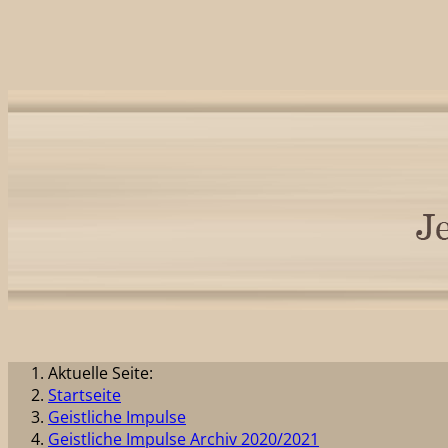
Aktuelle Seite:
Startseite
Geistliche Impulse
Geistliche Impulse Archiv 2020/2021