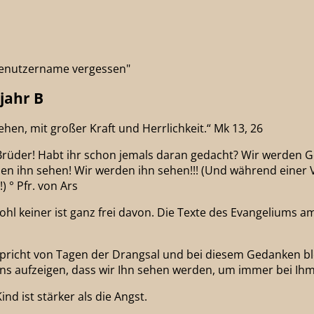
"Benutzername vergessen"
jahr B
, mit großer Kraft und Herrlichkeit.“ Mk 13, 26
rüder! Habt ihr schon jemals daran gedacht? Wir werden Go
den ihn sehen! Wir werden ihn sehen!!! (Und während einer 
 ° Pfr. von Ars
wohl keiner ist ganz frei davon. Die Texte des Evangeliums 
spricht von Tagen der Drangsal und bei diesem Gedanken ble
ns aufzeigen, dass wir Ihn sehen werden, um immer bei Ihm
nd ist stärker als die Angst.