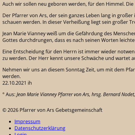
Auch wir sollen neu geboren werden, für den Himmel. Die
Der Pfarrer von Ars, der sein ganzes Leben lang in großer
schauen werden. In dieser Verheißung liegt sein großer Tr
Jean Marie Vianney weiß um die Gefährdung des Menschen, s
Gottes durchdrungen, dass es nach seinen Worten leichter
Eine Entscheidung für den Herrn ist immer wieder notwend
zu werden. Der Herr kennt unsere Schwäche und wartet auf
Nehmen wir uns an diesem Sonntag Zeit, um mit dem Pfarre
werden.
22.10.2021 ih
° Aus:
Jean Marie Vianney Pfarrer von Ars, hrsg. Bernard Nodet
© 2026 Pfarrer von Ars Gebetsgemeinschaft
Impressum
Datenschutzerklärung
Login