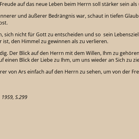
 Freude auf das neue Leben beim Herrn soll stärker sein a
 innerer und äußerer Bedrängnis war, schaut in tiefen Glaub
ost.
ich nicht für Gott zu entscheiden und so sein Lebensziel n
 ist, den Himmel zu gewinnen als zu verlieren.
ig. Der Blick auf den Herrn mit dem Willen, Ihm zu gehören
 einen Blick der Liebe zu Ihm, um uns wieder an Sich zu zi
r von Ars einfach auf den Herrn zu sehen, um von der Freu
, 1959, S.299