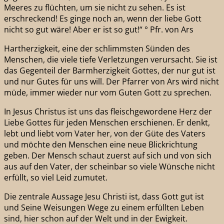
Meeres zu flüchten, um sie nicht zu sehen. Es ist
erschreckend! Es ginge noch an, wenn der liebe Gott
nicht so gut wäre! Aber er ist so gut!“ ° Pfr. von Ars
Hartherzigkeit, eine der schlimmsten Sünden des
Menschen, die viele tiefe Verletzungen verursacht. Sie ist
das Gegenteil der Barmherzigkeit Gottes, der nur gut ist
und nur Gutes für uns will. Der Pfarrer von Ars wird nicht
müde, immer wieder nur vom Guten Gott zu sprechen.
In Jesus Christus ist uns das fleischgewordene Herz der
Liebe Gottes für jeden Menschen erschienen. Er denkt,
lebt und liebt vom Vater her, von der Güte des Vaters
und möchte den Menschen eine neue Blickrichtung
geben. Der Mensch schaut zuerst auf sich und von sich
aus auf den Vater, der scheinbar so viele Wünsche nicht
erfüllt, so viel Leid zumutet.
Die zentrale Aussage Jesu Christi ist, dass Gott gut ist
und Seine Weisungen Wege zu einem erfüllten Leben
sind, hier schon auf der Welt und in der Ewigkeit.