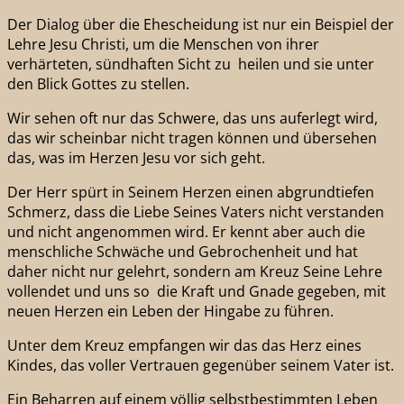
Der Dialog über die Ehescheidung ist nur ein Beispiel der
Lehre Jesu Christi, um die Menschen von ihrer
verhärteten, sündhaften Sicht zu heilen und sie unter
den Blick Gottes zu stellen.
Wir sehen oft nur das Schwere, das uns auferlegt wird,
das wir scheinbar nicht tragen können und übersehen
das, was im Herzen Jesu vor sich geht.
Der Herr spürt in Seinem Herzen einen abgrundtiefen
Schmerz, dass die Liebe Seines Vaters nicht verstanden
und nicht angenommen wird. Er kennt aber auch die
menschliche Schwäche und Gebrochenheit und hat
daher nicht nur gelehrt, sondern am Kreuz Seine Lehre
vollendet und uns so die Kraft und Gnade gegeben, mit
neuen Herzen ein Leben der Hingabe zu führen.
Unter dem Kreuz empfangen wir das das Herz eines
Kindes, das voller Vertrauen gegenüber seinem Vater ist.
Ein Beharren auf einem völlig selbstbestimmten Leben