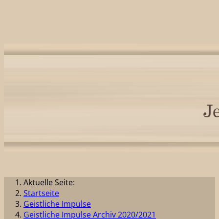
Aktuelle Seite:
Startseite
Geistliche Impulse
Geistliche Impulse Archiv 2020/2021