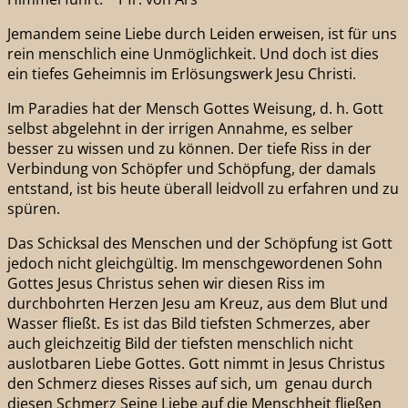
Jemandem seine Liebe durch Leiden erweisen, ist für uns
rein menschlich eine Unmöglichkeit. Und doch ist dies
ein tiefes Geheimnis im Erlösungswerk Jesu Christi.
Im Paradies hat der Mensch Gottes Weisung, d. h. Gott
selbst abgelehnt in der irrigen Annahme, es selber
besser zu wissen und zu können. Der tiefe Riss in der
Verbindung von Schöpfer und Schöpfung, der damals
entstand, ist bis heute überall leidvoll zu erfahren und zu
spüren.
Das Schicksal des Menschen und der Schöpfung ist Gott
jedoch nicht gleichgültig. Im menschgewordenen Sohn
Gottes Jesus Christus sehen wir diesen Riss im
durchbohrten Herzen Jesu am Kreuz, aus dem Blut und
Wasser fließt. Es ist das Bild tiefsten Schmerzes, aber
auch gleichzeitig Bild der tiefsten menschlich nicht
auslotbaren Liebe Gottes. Gott nimmt in Jesus Christus
den Schmerz dieses Risses auf sich, um genau durch
diesen Schmerz Seine Liebe auf die Menschheit fließen