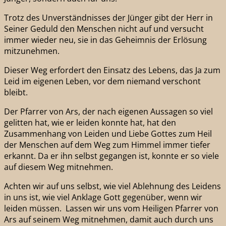
Trotz des Unverständnisses der Jünger gibt der Herr in
Seiner Geduld den Menschen nicht auf und versucht
immer wieder neu, sie in das Geheimnis der Erlösung
mitzunehmen.
Dieser Weg erfordert den Einsatz des Lebens, das Ja zum
Leid im eigenen Leben, vor dem niemand verschont
bleibt.
Der Pfarrer von Ars, der nach eigenen Aussagen so viel
gelitten hat, wie er leiden konnte hat, hat den
Zusammenhang von Leiden und Liebe Gottes zum Heil
der Menschen auf dem Weg zum Himmel immer tiefer
erkannt. Da er ihn selbst gegangen ist, konnte er so viele
auf diesem Weg mitnehmen.
Achten wir auf uns selbst, wie viel Ablehnung des Leidens
in uns ist, wie viel Anklage Gott gegenüber, wenn wir
leiden müssen. Lassen wir uns vom Heiligen Pfarrer von
Ars auf seinem Weg mitnehmen, damit auch durch uns