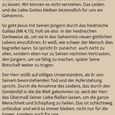
zu lassen. Wir können es nicht verstehen. Das Leiden
und die Liebe Gottes bleiben letztendlich für uns ein
Geheimnis.
So geht Jesus mit Seinen Jüngern durch das heidnische
Galiläa (Mk 4,15), holt sie also in der heidnischen
Denkweise ab, um sie in das Geheimnis neuen göttlichen
Lebens einzuführen. Er weiß, wie schwer der Mensch dies
begreifen kann. So spricht Er zunächst auch nicht zu
allen, sondern eben nur zu Seinen nächsten Vertrauten,
den Jüngern, um sie fähig zu machen, später Seine
Botschaft weiter zu tragen.
Der Herr stößt auf völliges Unverständnis, als Er von
Seinem bevorstehenden Tod und der Auferstehung
spricht. Durch die Annahme des Leidens, das durch den
Sündenfall in die die Welt gekommen ist, wird der Herr
das Übermaß Seiner Liebe fließen lassen, um die ganze
Menschheit und Schöpfung zu heilen. Das ist schlichtweg
unfassbar und wird es immer bleiben, nicht nur für die
Jünger, sondern auch für uns.