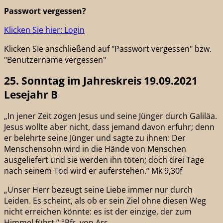
Passwort vergessen?
Klicken Sie hier: Login
Klicken SIe anschließend auf "Passwort vergessen" bzw.
"Benutzername vergessen"
25. Sonntag im Jahreskreis 19.09.2021
Lesejahr B
„In jener Zeit zogen Jesus und seine Jünger durch Galiläa.
Jesus wollte aber nicht, dass jemand davon erfuhr; denn
er belehrte seine Jünger und sagte zu ihnen: Der
Menschensohn wird in die Hände von Menschen
ausgeliefert und sie werden ihn töten; doch drei Tage
nach seinem Tod wird er auferstehen.“ Mk 9,30f
„Unser Herr bezeugt seine Liebe immer nur durch
Leiden. Es scheint, als ob er sein Ziel ohne diesen Weg
nicht erreichen könnte: es ist der einzige, der zum
Himmel führt.“ °Pfr. von Ars