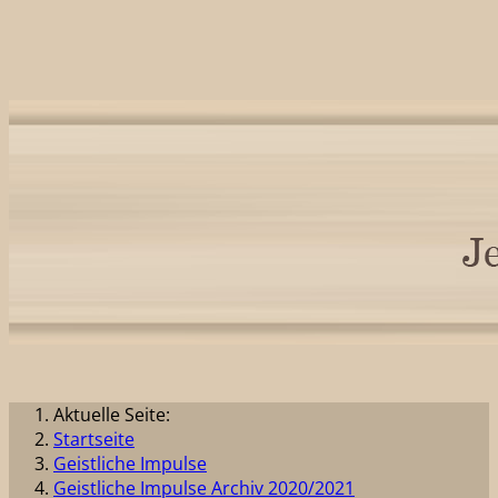
Aktuelle Seite:
Startseite
Geistliche Impulse
Geistliche Impulse Archiv 2020/2021