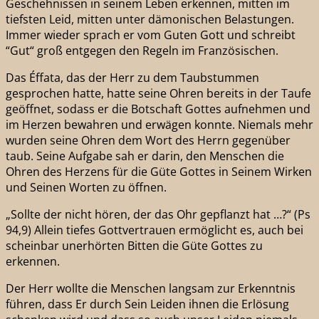
Geschehnissen in seinem Leben erkennen, mitten im
tiefsten Leid, mitten unter dämonischen Belastungen.
Immer wieder sprach er vom Guten Gott und schreibt
“Gut“ groß entgegen den Regeln im Französischen.
Das Éffata, das der Herr zu dem Taubstummen
gesprochen hatte, hatte seine Ohren bereits in der Taufe
geöffnet, sodass er die Botschaft Gottes aufnehmen und
im Herzen bewahren und erwägen konnte. Niemals mehr
wurden seine Ohren dem Wort des Herrn gegenüber
taub. Seine Aufgabe sah er darin, den Menschen die
Ohren des Herzens für die Güte Gottes in Seinem Wirken
und Seinen Worten zu öffnen.
„Sollte der nicht hören, der das Ohr gepflanzt hat …?“ (Ps
94,9) Allein tiefes Gottvertrauen ermöglicht es, auch bei
scheinbar unerhörten Bitten die Güte Gottes zu
erkennen.
Der Herr wollte die Menschen langsam zur Erkenntnis
führen, dass Er durch Sein Leiden ihnen die Erlösung