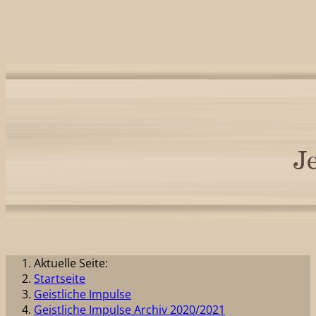
Aktuelle Seite:
Startseite
Geistliche Impulse
Geistliche Impulse Archiv 2020/2021