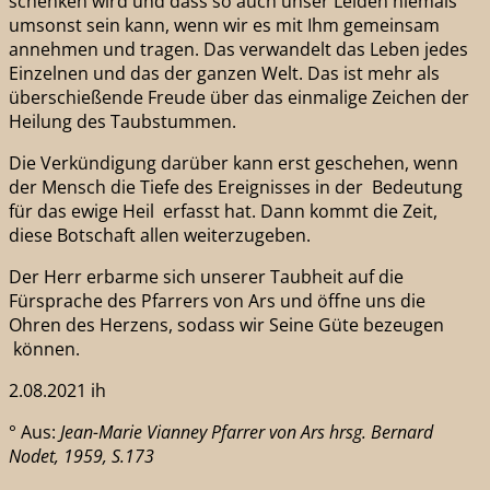
schenken wird und dass so auch unser Leiden niemals
umsonst sein kann, wenn wir es mit Ihm gemeinsam
annehmen und tragen. Das verwandelt das Leben jedes
Einzelnen und das der ganzen Welt. Das ist mehr als
überschießende Freude über das einmalige Zeichen der
Heilung des Taubstummen.
Die Verkündigung darüber kann erst geschehen, wenn
der Mensch die Tiefe des Ereignisses in der Bedeutung
für das ewige Heil erfasst hat. Dann kommt die Zeit,
diese Botschaft allen weiterzugeben.
Der Herr erbarme sich unserer Taubheit auf die
Fürsprache des Pfarrers von Ars und öffne uns die
Ohren des Herzens, sodass wir Seine Güte bezeugen
können.
2.08.2021 ih
° Aus:
Jean-Marie Vianney Pfarrer von Ars hrsg. Bernard
Nodet, 1959, S.173