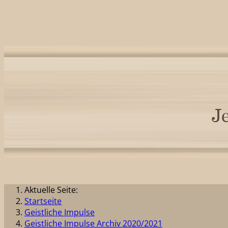
Aktuelle Seite:
Startseite
Geistliche Impulse
Geistliche Impulse Archiv 2020/2021