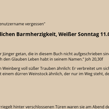
"Benutzername vergessen"
tlichen Barmherzigkeit, Weißer Sonntag 11.
 Jünger getan, die in diesem Buch nicht aufgeschrieben sind
rch den Glauben Leben habt in seinem Namen.“ Joh 20,30f
 Weinberg voll süßer Trauben ähnlich: Er verbreitet um sic
 ist einem dürren Weinstock ähnlich, der nur im Weg steht, 
erriegelt hinter verschlossenen Türen waren sie am Abend de