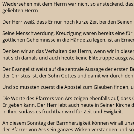
Wiedersehen mit dem Herrn war nicht so ansteckend, das
geliebten Herrn.
Der Herr weiß, dass Er nur noch kurze Zeit bei den Seinen
Seine Menschwerdung, Kreuzigung waren bereits eine für 
göttlichen Geheimnisse in die Hände zu legen, ist an Erni
Denken wir an das Verhalten des Herrn, wenn wir in diesen
hat sich damals und auch heute keine Elitetruppe ausgew
Der Evangelist weist auf die zentrale Aussage der ersten
der Christus ist, der Sohn Gottes und damit wir durch d
Und so mussten zuerst die Apostel zum Glauben finden, 
Die Worte des Pfarrers von Ars zeigen ebenfalls auf, dass
Er geben kann. Der Herr lebt auch heute in Seiner Kirche
in Ihm, sodass es fruchtbar wird für Zeit und Ewigkeit.
An diesem Sonntag der Barmherzigkeit können wir all uns
der Pfarrer von Ars sein ganzes Wirken verstanden und so