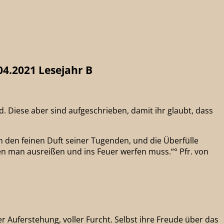
04.2021 Lesejahr B
. Diese aber sind aufgeschrieben, damit ihr glaubt, dass
h den feinen Duft seiner Tugenden, und die Überfülle
den man ausreißen und ins Feuer werfen muss.“° Pfr. von
r Auferstehung, voller Furcht. Selbst ihre Freude über das