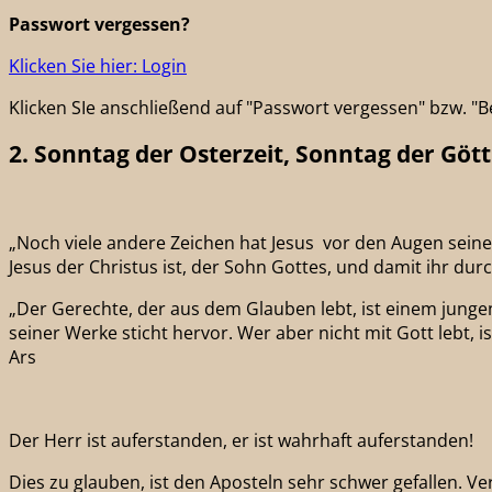
Passwort vergessen?
Klicken Sie hier: Login
Klicken SIe anschließend auf "Passwort vergessen" bzw. 
2. Sonntag der Osterzeit, Sonntag der Göt
„Noch viele andere Zeichen hat Jesus vor den Augen seiner
Jesus der Christus ist, der Sohn Gottes, und damit ihr du
„Der Gerechte, der aus dem Glauben lebt, ist einem jungen
seiner Werke sticht hervor. Wer aber nicht mit Gott lebt,
Ars
Der Herr ist auferstanden, er ist wahrhaft auferstanden!
Dies zu glauben, ist den Aposteln sehr schwer gefallen. V