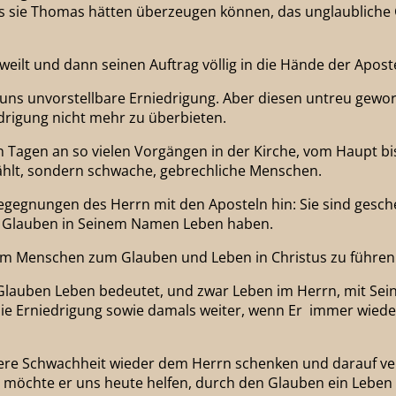
s sie Thomas hätten überzeugen können, das unglaubliche 
 weilt und dann seinen Auftrag völlig in die Hände der Apos
uns unvorstellbare Erniedrigung. Aber diesen untreu gewo
edrigung nicht mehr zu überbieten.
 Tagen an so vielen Vorgängen in der Kirche, vom Haupt bis 
ählt, sondern schwache, gebrechliche Menschen.
 Begegnungen des Herrn mit den Aposteln hin: Sie sind gesc
en Glauben in Seinem Namen Leben haben.
um Menschen zum Glauben und Leben in Christus zu führen
 Glauben Leben bedeutet, und zwar Leben im Herrn, mit Sein
 die Erniedrigung sowie damals weiter, wenn Er immer wied
ere Schwachheit wieder dem Herrn schenken und darauf vert
 möchte er uns heute helfen, durch den Glauben ein Leben 