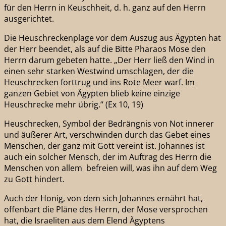
für den Herrn in Keuschheit, d. h. ganz auf den Herrn
ausgerichtet.
Die Heuschreckenplage vor dem Auszug aus Ägypten hat
der Herr beendet, als auf die Bitte Pharaos Mose den
Herrn darum gebeten hatte. „Der Herr ließ den Wind in
einen sehr starken Westwind umschlagen, der die
Heuschrecken forttrug und ins Rote Meer warf. Im
ganzen Gebiet von Ägypten blieb keine einzige
Heuschrecke mehr übrig.“ (Ex 10, 19)
Heuschrecken, Symbol der Bedrängnis von Not innerer
und äußerer Art, verschwinden durch das Gebet eines
Menschen, der ganz mit Gott vereint ist. Johannes ist
auch ein solcher Mensch, der im Auftrag des Herrn die
Menschen von allem befreien will, was ihn auf dem Weg
zu Gott hindert.
Auch der Honig, von dem sich Johannes ernährt hat,
offenbart die Pläne des Herrn, der Mose versprochen
hat, die Israeliten aus dem Elend Ägyptens