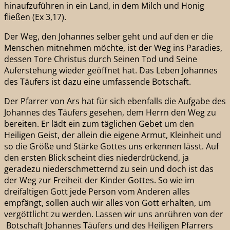
hinaufzuführen in ein Land, in dem Milch und Honig
fließen (Ex 3,17).
Der Weg, den Johannes selber geht und auf den er die
Menschen mitnehmen möchte, ist der Weg ins Paradies,
dessen Tore Christus durch Seinen Tod und Seine
Auferstehung wieder geöffnet hat. Das Leben Johannes
des Täufers ist dazu eine umfassende Botschaft.
Der Pfarrer von Ars hat für sich ebenfalls die Aufgabe des
Johannes des Täufers gesehen, dem Herrn den Weg zu
bereiten. Er lädt ein zum täglichen Gebet um den
Heiligen Geist, der allein die eigene Armut, Kleinheit und
so die Größe und Stärke Gottes uns erkennen lässt. Auf
den ersten Blick scheint dies niederdrückend, ja
geradezu niederschmetternd zu sein und doch ist das
der Weg zur Freiheit der Kinder Gottes. So wie im
dreifaltigen Gott jede Person vom Anderen alles
empfängt, sollen auch wir alles von Gott erhalten, um
vergöttlicht zu werden. Lassen wir uns anrühren von der
Botschaft Johannes Täufers und des Heiligen Pfarrers