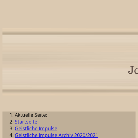
Aktuelle Seite:
Startseite
Geistliche Impulse
Geistliche Impulse Archiv 2020/2021